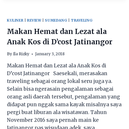
LOMBOK
KULINER
|
REVIEW
|
SUMEDANG
|
TRAVELING
Makan Hemat dan Lezat ala
Anak Kos di D’cost Jatinangor
By
Ila Rizky
January 3, 2018
Makan Hemat dan Lezat ala Anak Kos di
D’cost Jatinangor Saesekali, merasakan
traveling sebagai orang lokal seru juga ya.
Selain bisa ngerasain pengalaman sebagai
orang asli daerah tersebut, pengalaman yang
didapat pun nggak sama kayak misalnya saya
pergi buat liburan ala wisatawan. Tahun
November 2016 saya pernah main ke
Jatinangor pas wisudaan adek, saya…