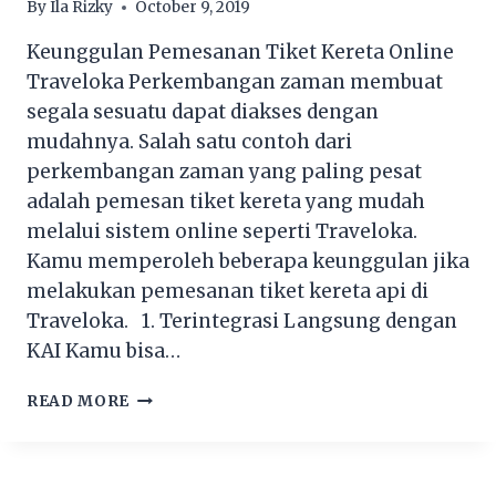
By
Ila Rizky
October 9, 2019
Keunggulan Pemesanan Tiket Kereta Online
Traveloka Perkembangan zaman membuat
segala sesuatu dapat diakses dengan
mudahnya. Salah satu contoh dari
perkembangan zaman yang paling pesat
adalah pemesan tiket kereta yang mudah
melalui sistem online seperti Traveloka.
Kamu memperoleh beberapa keunggulan jika
melakukan pemesanan tiket kereta api di
Traveloka. 1. Terintegrasi Langsung dengan
KAI Kamu bisa…
KEUNGGULAN
READ MORE
PEMESANAN
TIKET
KERETA
ONLINE