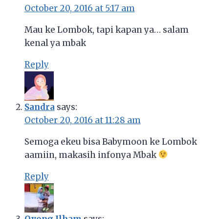
October 20, 2016 at 5:17 am
Mau ke Lombok, tapi kapan ya… salam
kenal ya mbak
Reply
Sandra
says:
October 20, 2016 at 11:28 am
Semoga ekeu bisa Babymoon ke Lombok
aamiin, makasih infonya Mbak
Reply
Oyong Ilham
says: