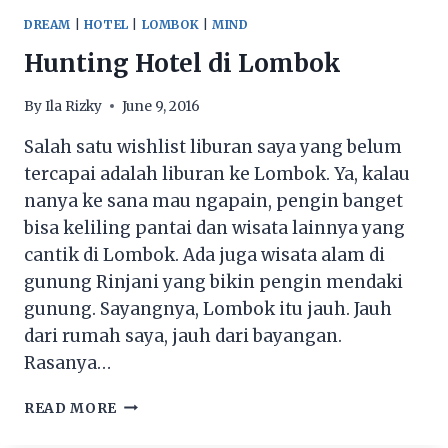
TRAVELOKA
DREAM
|
HOTEL
|
LOMBOK
|
MIND
Hunting Hotel di Lombok
By
Ila Rizky
June 9, 2016
Salah satu wishlist liburan saya yang belum
tercapai adalah liburan ke Lombok. Ya, kalau
nanya ke sana mau ngapain, pengin banget
bisa keliling pantai dan wisata lainnya yang
cantik di Lombok. Ada juga wisata alam di
gunung Rinjani yang bikin pengin mendaki
gunung. Sayangnya, Lombok itu jauh. Jauh
dari rumah saya, jauh dari bayangan.
Rasanya…
HUNTING
READ MORE
HOTEL
DI