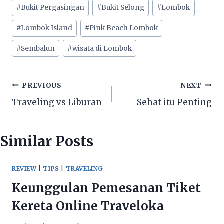
Post
#
Bukit Pergasingan
#
Bukit Selong
#
Lombok
Tags:
#
Lombok Island
#
Pink Beach Lombok
#
Sembalun
#
wisata di Lombok
Post
PREVIOUS
NEXT
Traveling vs Liburan
Sehat itu Penting
navigation
Similar Posts
REVIEW
|
TIPS
|
TRAVELING
Keunggulan Pemesanan Tiket
Kereta Online Traveloka