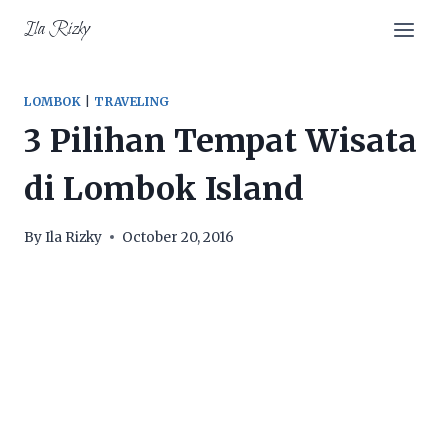
Skip
Ila Rizky
to
content
LOMBOK
|
TRAVELING
3 Pilihan Tempat Wisata
di Lombok Island
By
Ila Rizky
October 20, 2016