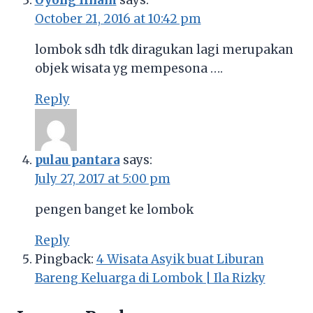
October 21, 2016 at 10:42 pm
lombok sdh tdk diragukan lagi merupakan
objek wisata yg mempesona ….
Reply
pulau pantara
says:
July 27, 2017 at 5:00 pm
pengen banget ke lombok
Reply
Pingback:
4 Wisata Asyik buat Liburan
Bareng Keluarga di Lombok | Ila Rizky