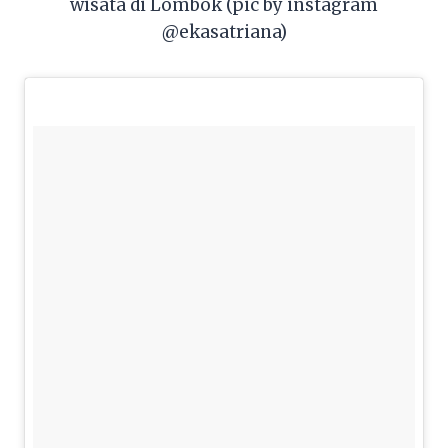
wisata di Lombok (pic by instagram
@ekasatriana)